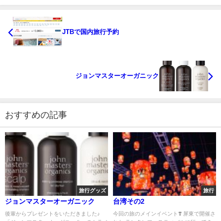
JTBで国内旅行予約
ジョンマスターオーガニック
おすすめの記事
旅行グッズ
旅行
ジョンマスターオーガニック
台湾その2
後輩からプレゼントをいただきました♪
今回の旅のメインイベント❣️ 屏東で開催さ