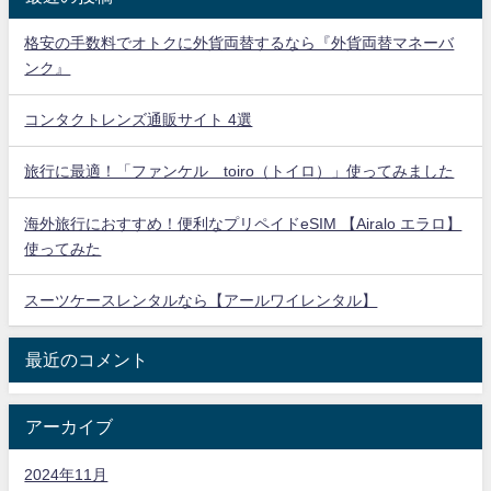
格安の手数料でオトクに外貨両替するなら『外貨両替マネーバ
ンク』
コンタクトレンズ通販サイト 4選
旅行に最適！「ファンケル toiro（トイロ）」使ってみました
海外旅行におすすめ！便利なプリペイドeSIM 【Airalo エラロ】
使ってみた
スーツケースレンタルなら【アールワイレンタル】
最近のコメント
アーカイブ
2024年11月