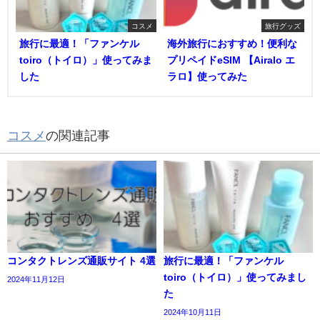
コスメ
旅行グッズ
旅行に最適！「ファンケル
海外旅行におすすめ！便利な
toiro（トイロ）」使ってみま
プリペイドeSIM 【Airalo エ
した
ラロ】使ってみた
コスメ
の関連記事
コンタクトレンズ通販サイト 4選
旅行に最適！「ファンケル
toiro（トイロ）」使ってみまし
2024年11月12日
た
2024年10月11日