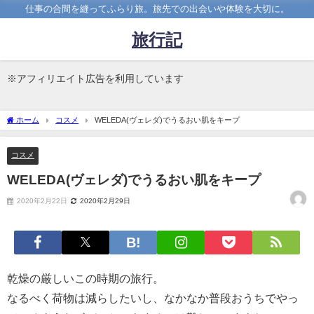
仕事の合間を縫ってふらり旅。旅先での出会いや体験を大切に。
旅行記
※アフィリエイト広告を利用しています
ホーム
コスメ
WELEDA(ヴェレダ)でうるおい肌をキープ
コスメ
WELEDA(ヴェレダ)でうるおい肌をキープ
2020年2月22日
2020年2月29日
乾燥の厳しいこの時期の旅行。
なるべく荷物は減らしたいし、なかなか普段おうちでやっ