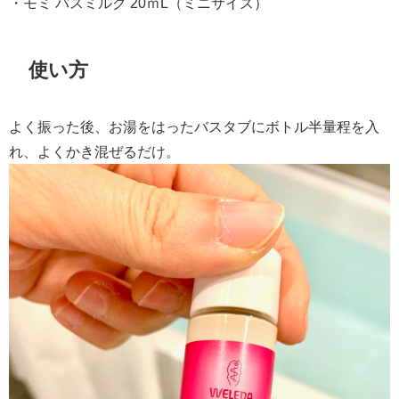
・モミ バスミルク 20ｍL（ミニサイズ）
使い方
よく振った後、お湯をはったバスタブにボトル半量程を入
れ、よくかき混ぜるだけ。