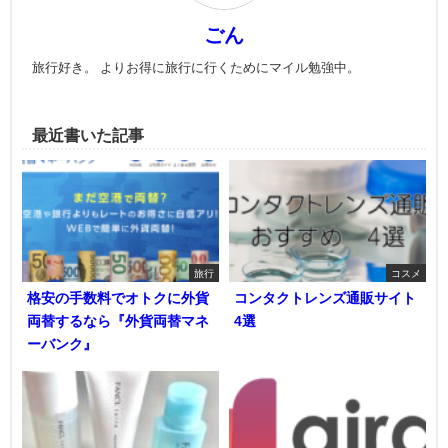
ごん
旅行好き。 よりお得に旅行に行くためにマイル勉強中。
最近書いた記事
旅行
コスメ
格安の手数料でオトクに外貨
コンタクトレンズ通販サイト
両替するなら『外貨両替マネ
4選
ーバンク』